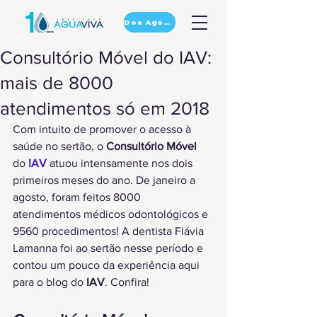
Doe Agora
Consultório Móvel do IAV:
mais de 8000
atendimentos só em 2018
Com intuito de promover o acesso à 
saúde no sertão, o 
Consultório Móvel
do 
IAV
 atuou intensamente nos dois 
primeiros meses do ano. De janeiro a 
agosto, foram feitos 8000 
atendimentos médicos odontológicos e 
9560 procedimentos! A dentista Flávia 
Lamanna foi ao sertão nesse período e 
contou um pouco da experiência aqui 
para o blog do 
IAV
. Confira!