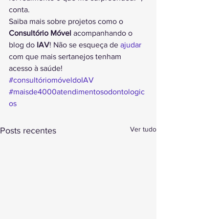
conta.
Saiba mais sobre projetos como o 
Consultório Móvel
 acompanhando o 
blog do
 IAV
! Não se esqueça de 
ajudar
com que mais sertanejos tenham 
acesso à saúde!
#consultóriomóveldoIAV
#maisde4000atendimentosodontologic
os
Ver tudo
Posts recentes