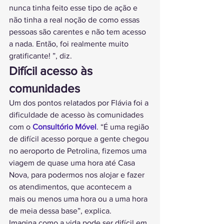
nunca tinha feito esse tipo de ação e 
não tinha a real noção de como essas 
pessoas são carentes e não tem acesso 
a nada. Então, foi realmente muito 
gratificante! ”, diz.
Difícil acesso às 
comunidades 
Um dos pontos relatados por Flávia foi a 
dificuldade de acesso às comunidades 
com o 
Consultório Móvel
. “É uma região 
de difícil acesso porque a gente chegou 
no aeroporto de Petrolina, fizemos uma 
viagem de quase uma hora até Casa 
Nova, para podermos nos alojar e fazer 
os atendimentos, que acontecem a 
mais ou menos uma hora ou a uma hora 
de meia dessa base”, explica.
Imagina como a vida pode ser difícil em 