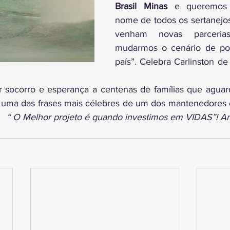
Brasil Minas
 e queremos 
nome de todos os sertanejos
venham novas parcerias
mudarmos o cenário de po
país”. Celebra Carlinston de 
r socorro e esperança a centenas de famílias que aguar
uma das frases mais célebres de um dos mantenedores do
  
“ O Melhor projeto é quando investimos em VIDAS”! An