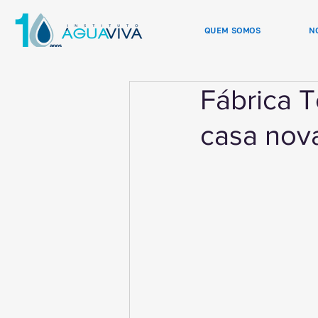
QUEM SOMOS
N
Fábrica T
casa nov