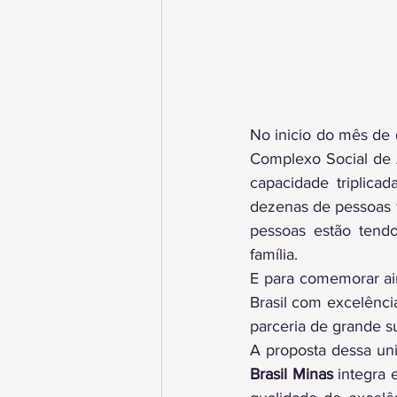
No inicio do mês de 
Complexo Social de 
capacidade triplic
dezenas de pessoas f
pessoas estão tendo
família.
E para comemorar ai
Brasil com excelênci
parceria de grande s
Brasil Minas
 integra