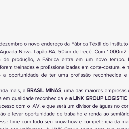
dezembro o novo endereço da Fábrica Têxtil do Instituto 
Aguada Nova- Lapão-BA, 50km de Irecê. Com 1.000m2 d
ada de produção, a Fábrica entra em um novo tempo. 
oram treinadas e profissionalizadas em corte-costura, e h
 a oportunidade de ter uma profissão reconhecida e 
nda mais, a 
BRASIL MINAS
, uma das maiores empresas d
a em qualidade reconhecida e 
a LINK GROUP LOGISTIC
ucesso com o IAV, e que será um divisor de águas no cor
 esse time com todo seu know-how e competência da marc