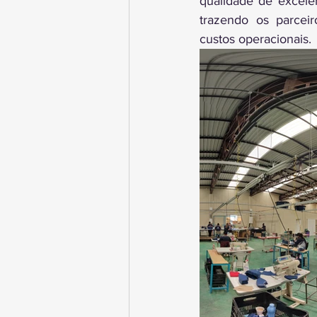
qualidade de excelê
trazendo os parceir
custos operacionais.