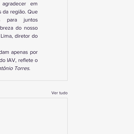
agradecer em 
 da região. Que 
 para juntos 
breza do nosso 
Lima, diretor do 
dam apenas por 
 IAV, reflete o 
tônio Torres.
Ver tudo