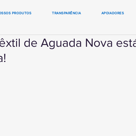
OSSOS PRODUTOS
TRANSPARÊNCIA
APOIADORES
êxtil de Aguada Nova est
a!