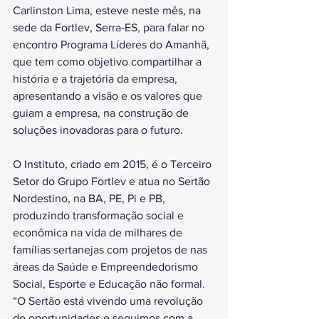
Carlinston Lima, esteve neste mês, na 
sede da Fortlev, Serra-ES, para falar no 
encontro Programa Líderes do Amanhã, 
que tem como objetivo compartilhar a 
história e a trajetória da empresa, 
apresentando a visão e os valores que 
guiam a empresa, na construção de 
soluções inovadoras para o futuro.
O Instituto, criado em 2015, é o Terceiro 
Setor do Grupo Fortlev e atua no Sertão 
Nordestino, na BA, PE, Pi e PB, 
produzindo transformação social e 
econômica na vida de milhares de 
famílias sertanejas com projetos de nas 
áreas da Saúde e Empreendedorismo 
Social, Esporte e Educação não formal. 
“O Sertão está vivendo uma revolução 
de oportunidades e seguimos com a 