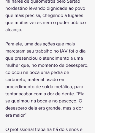
milhares de quilômetros pelo Sertão 
nordestino levando dignidade ao povo 
que mais precisa, chegando a lugares 
que muitas vezes nem o poder público 
alcança.
Para ele, uma das ações que mais 
marcaram seu trabalho no IAV foi o dia 
que presenciou o atendimento a uma 
mulher que, no momento de desespero, 
colocou na boca uma pedra de 
carbureto, material usado em 
procedimento de solda metálica, para 
tentar acabar com a dor de dente. “Ela 
se queimou na boca e no pescoço. O 
desespero dela era grande, mas a dor 
era maior”.
O profissional trabalha há dois anos e 