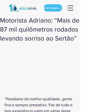
Doe Agora
Motorista Adriano: “Mais de
87 mil quilômetros rodados
levando sorriso ao Sertão”
“Paraibano da melhor qualidade, gente 
fina e sempre prestativo. Faz de tudo e 
tem experiência vasta em várias áreas. 