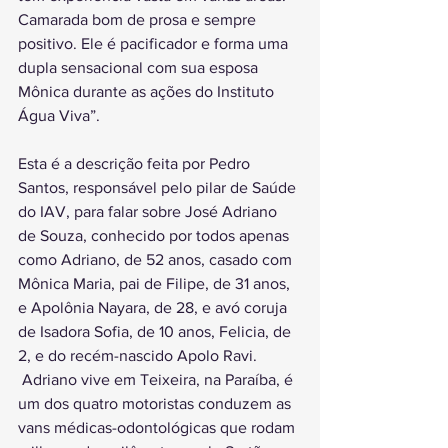
Camarada bom de prosa e sempre 
positivo. Ele é pacificador e forma uma 
dupla sensacional com sua esposa 
Mônica durante as ações do Instituto 
Água Viva”.
Esta é a descrição feita por Pedro 
Santos, responsável pelo pilar de Saúde 
do IAV, para falar sobre José Adriano 
de Souza, conhecido por todos apenas 
como Adriano, de 52 anos, casado com 
Mônica Maria, pai de Filipe, de 31 anos, 
e Apolônia Nayara, de 28, e avó coruja 
de Isadora Sofia, de 10 anos, Felicia, de 
2, e do recém-nascido Apolo Ravi.
 Adriano vive em Teixeira, na Paraíba, é 
um dos quatro motoristas conduzem as 
vans médicas-odontológicas que rodam 