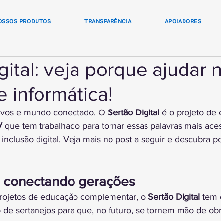
OSSOS PRODUTOS
TRANSPARÊNCIA
APOIADORES
gital: veja porque ajudar 
e informática!
tivos e mundo conectado. O 
Sertão Digital
 é o projeto de
V
 que tem trabalhado para tornar essas palavras mais aces
 inclusão digital. Veja mais no post a seguir e descubra p
l: conectando gerações
rojetos de educação complementar, o 
Sertão Digital
 tem 
de sertanejos para que, no futuro, se tornem mão de obr