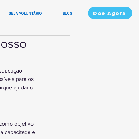
Doe Agora
SEJA VOLUNTÁRIO
BLOG
nosso
 educação 
síveis para os 
orque ajudar o 
como objetivo 
a capacitada e 