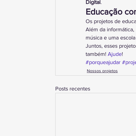
Digital
.
Educação com
Os projetos de educ
Além da informática
música e uma escola 
Juntos, esses projet
também! 
Ajude
!
#porqueajudar
#proj
Nossos projetos
Posts recentes