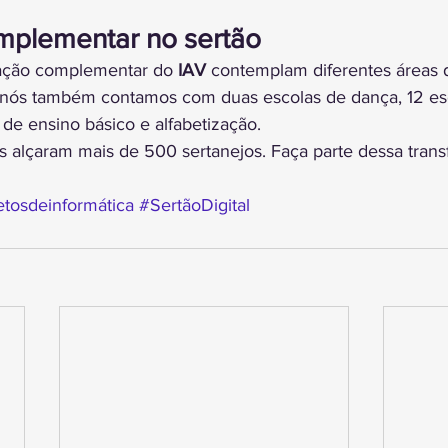
plementar no sertão
ação complementar do 
IAV 
contemplam diferentes áreas d
, nós também contamos com duas escolas de dança, 12 es
de ensino básico e alfabetização.
os alçaram mais de 500 sertanejos. Faça parte dessa tran
etosdeinformática
#SertãoDigital