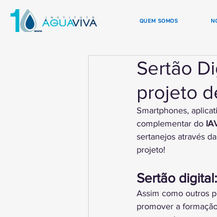
QUEM SOMOS
N
Sertão Di
projeto d
Smartphones, aplica
complementar do
 IA
sertanejos através da
projeto!
Sertão digita
Assim como outros p
promover a formação 