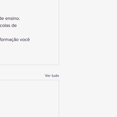
e ensino. 
colas de 
sformação você 
Ver tudo