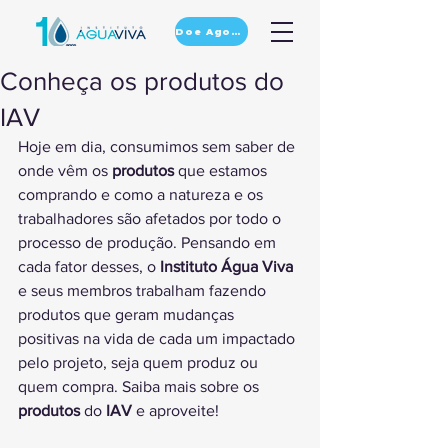
Doe Agora
Conheça os produtos do
IAV
Hoje em dia, consumimos sem saber de 
onde vêm os 
produtos
 que estamos 
comprando e como a natureza e os 
trabalhadores são afetados por todo o 
processo de produção. Pensando em 
cada fator desses, o 
Instituto Água Viva
e seus membros trabalham fazendo 
produtos que geram mudanças 
positivas na vida de cada um impactado 
pelo projeto, seja quem produz ou 
quem compra. Saiba mais sobre os 
produtos
 do 
IAV
 e aproveite!