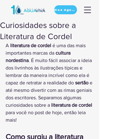
Doe Agora
Curiosidades sobre a
Literatura de Cordel
A 
literatura de cordel
 é uma das mais 
importantes marcas da 
cultura 
nordestina
. É muito fácil associar a ideia 
dos livrinhos às ilustrações típicas e 
lembrar da maneira incrível como ela é 
capaz de retratar a realidade do 
sertão
 e 
até mesmo divertir com as rimas geniais 
dos escritores. Separamos algumas 
curiosidades sobre a 
literatura de cordel
para você no post de hoje, então leia 
mais!
Como surgiu a literatura 